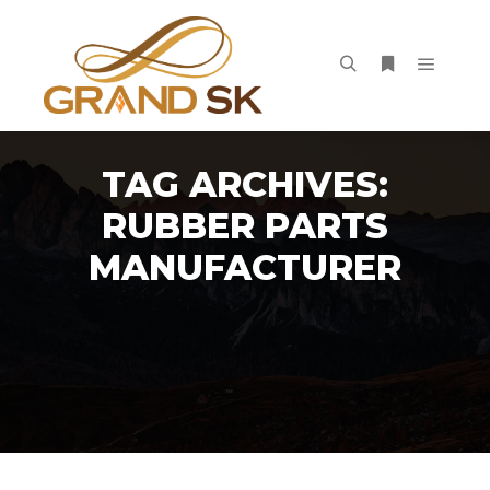
Main m
Search
More info
TAG ARCHIVES:
RUBBER PARTS
MANUFACTURER