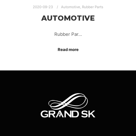
2020-09-23
Automotive
,
Rubber Parts
AUTOMOTIVE
Rubber Par…
Read more
AUTOMOTIVE RUBBER PARTS
RUBBER PARTS
RUBBER PARTS MANUFACTURER
RUBBER PARTS THAILAND