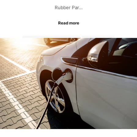
Rubber Par…
Read more
AUTOMOTIVE RUBBER PARTS
RUBBER PARTS
RUBBER PARTS MANUFACTURER
RUBBER PARTS THAILAND